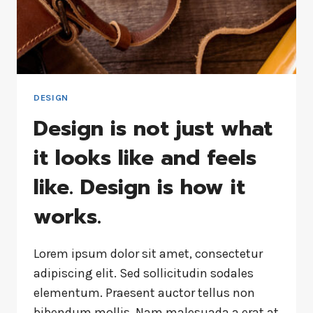
DESIGN
Design is not just what
it looks like and feels
like. Design is how it
works.
Lorem ipsum dolor sit amet, consectetur
adipiscing elit. Sed sollicitudin sodales
elementum. Praesent auctor tellus non
bibendum mollis. Nam malesuada a erat at