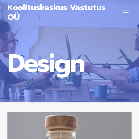
Koolituskeskus Vastutus
OÜ
Design