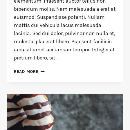
elementum. Praesent auctor tellus non
bibendum mollis. Nam malesuada a erat at
euismod. Suspendisse potenti. Nullam
mattis dui vehicula lacus malesuada
lacinia. Sed dui dolor, pulvinar non nulla et,
molestie placerat libero. Praesent facilisis
arcu sit amet accumsan tempor. Integer at
pretium libero, sit…
READ MORE