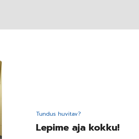
Tundus huvitav?
Lepime aja kokku!