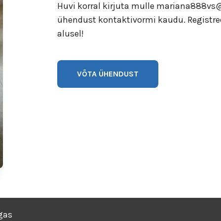
Huvi korral kirjuta mulle mariana888vs
ühendust kontaktivormi kaudu. Registr
alusel!
VÕTA ÜHENDUST
gas