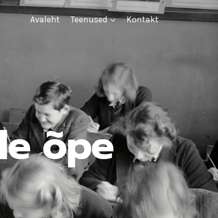
Avaleht
Teenused
Kontakt
ele õpe