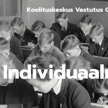
Koolituskeskus Vastutus 
Individuaal