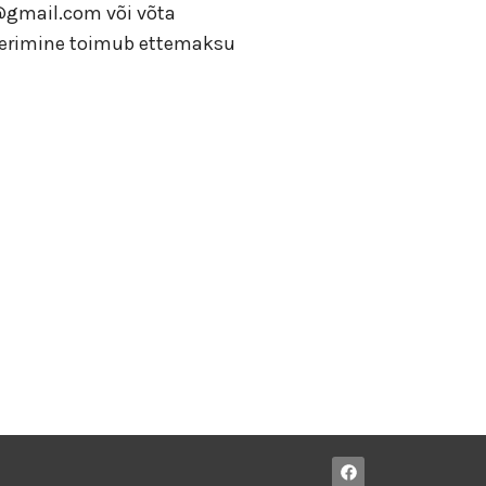
@gmail.com või võta
eerimine toimub ettemaksu