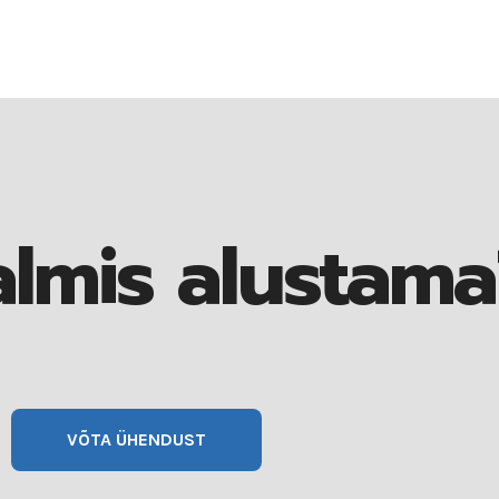
almis alustama
VÕTA ÜHENDUST