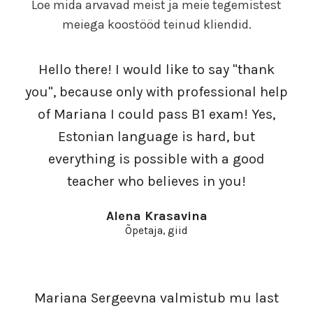
Loe mida arvavad meist ja meie tegemistest
meiega koostööd teinud kliendid.
Hello there! I would like to say "thank
you", because only with professional help
of Mariana I could pass B1 exam! Yes,
Estonian language is hard, but
everything is possible with a good
teacher who believes in you!
Alena Krasavina
Õpetaja, giid
Mariana Sergeevna valmistub mu last