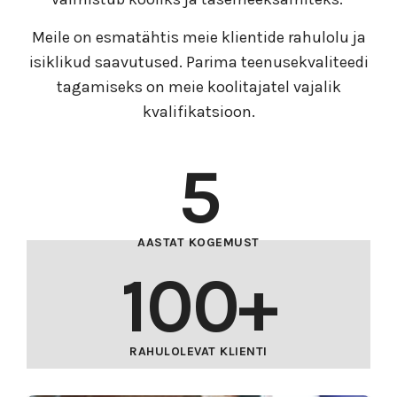
Meile on esmatähtis meie klientide rahulolu ja
isiklikud saavutused. Parima teenusekvaliteedi
tagamiseks on meie koolitajatel vajalik
kvalifikatsioon.
5
AASTAT KOGEMUST
100
+
RAHULOLEVAT KLIENTI