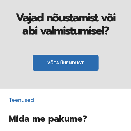
Vajad nõustamist või
abi valmistumisel?
VÕTA ÜHENDUST
Teenused
Mida me pakume?