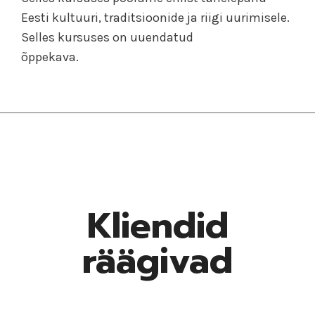
Eesti kultuuri, traditsioonide ja riigi uurimisele.
Selles kursuses on uuendatud
õppekava.
Kliendid
räägivad