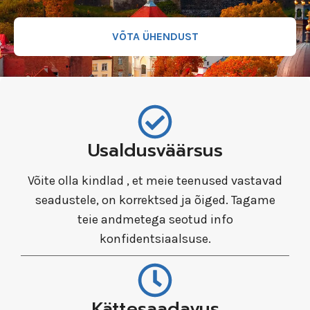
VÕTA ÜHENDUST
Usaldusväärsus
Võite olla kindlad , et meie teenused vastavad
seadustele, on korrektsed ja õiged. Tagame
teie andmetega seotud info
konfidentsiaalsuse.
Kättesaadavus