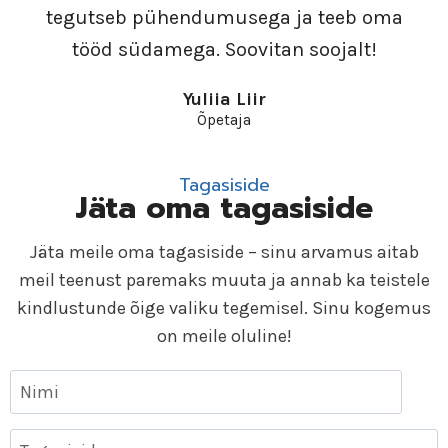
tegutseb pühendumusega ja teeb oma
tööd südamega. Soovitan soojalt!
Yuliia Liir
Õpetaja
Tagasiside
Jäta oma tagasiside
Jäta meile oma tagasiside – sinu arvamus aitab
meil teenust paremaks muuta ja annab ka teistele
kindlustunde õige valiku tegemisel. Sinu kogemus
on meile oluline!