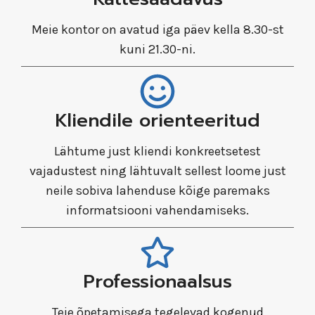
Meie kontor on avatud iga päev kella 8.30-st
kuni 21.30-ni.
Kliendile orienteeritud
Lähtume just kliendi konkreetsetest
vajadustest ning lähtuvalt sellest loome just
neile sobiva lahenduse kõige paremaks
informatsiooni vahendamiseks.
Professionaalsus
Teie õpetamisega tegelevad kogenud