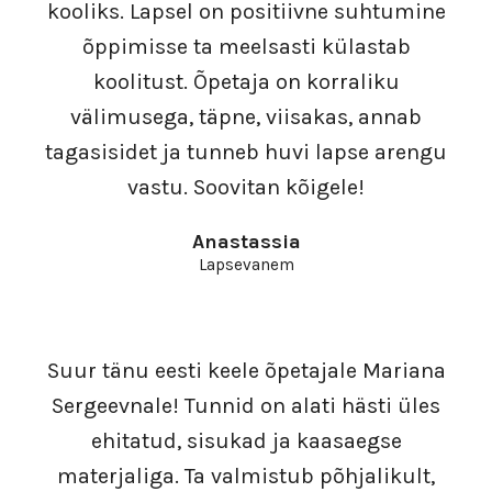
kooliks. Lapsel on positiivne suhtumine
õppimisse ta meelsasti külastab
koolitust. Õpetaja on korraliku
välimusega, täpne, viisakas, annab
tagasisidet ja tunneb huvi lapse arengu
vastu. Soovitan kõigele!
Anastassia
Lapsevanem
Suur tänu eesti keele õpetajale Mariana
Sergeevnale! Tunnid on alati hästi üles
ehitatud, sisukad ja kaasaegse
materjaliga. Ta valmistub põhjalikult,